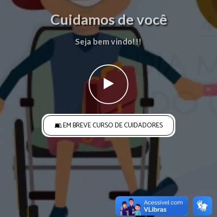
Cuidamos de você
Seja bem vindo!!!
EM BREVE CURSO DE CUIDADORES