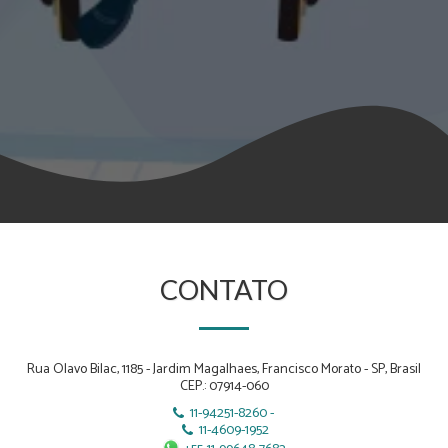
CONTATO
Rua Olavo Bilac, 1185 - Jardim Magalhaes, Francisco Morato - SP, Brasil
CEP.: 07914-060
11-94251-8260
-
11-4609-1952