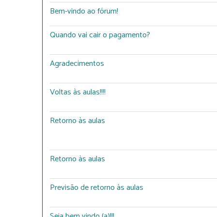
Bem-vindo ao fórum!
Quando vai cair o pagamento?
Agradecimentos
Voltas às aulas!!!!
Retorno às aulas
Retorno às aulas
Previsão de retorno às aulas
Seja bem vindo (a)!!!