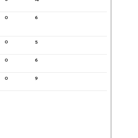
0
6
0
5
0
6
0
9