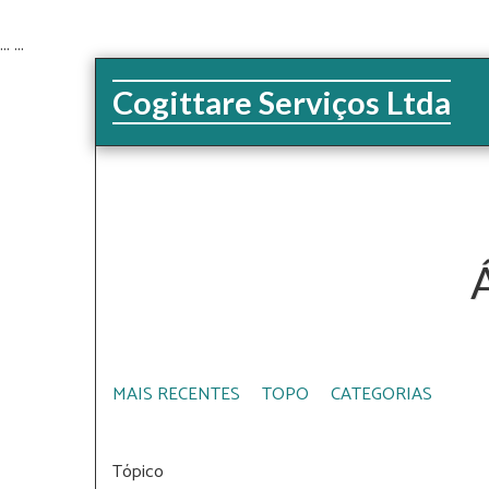
...
...
Cogittare Serviços Ltda
In
MAIS RECENTES
TOPO
CATEGORIAS
Tópico